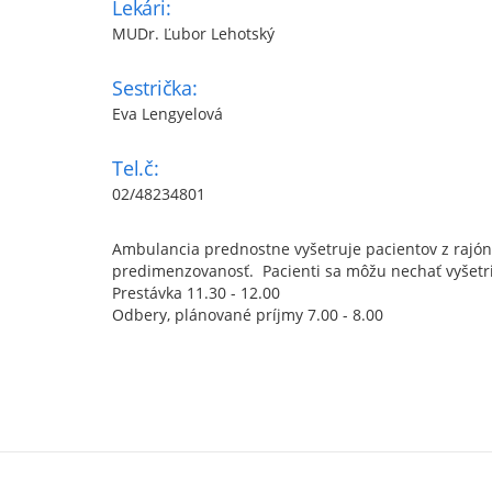
Lekári:
MUDr. Ľubor Lehotský
Sestrička:
Eva Lengyelová
Tel.č:
02/48234801
Ambulancia prednostne vyšetruje pacientov z rajón
predimenzovanosť. Pacienti sa môžu nechať vyšetr
Prestávka 11.30 - 12.00
Odbery, plánované príjmy 7.00 - 8.00