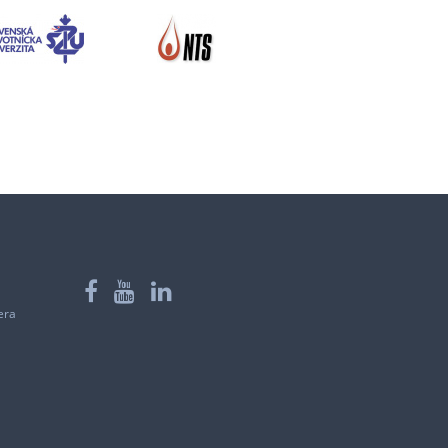
Facebook
YouTube
LinkedIn
era