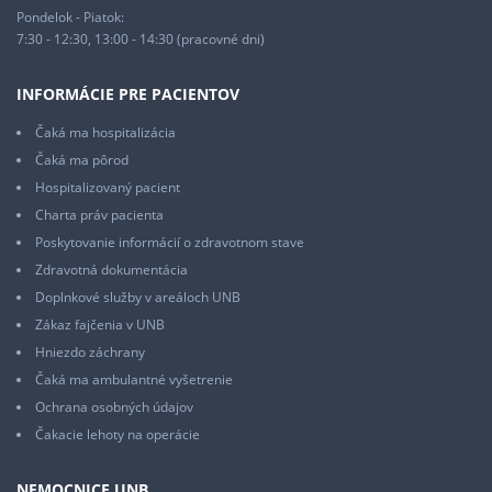
Pondelok - Piatok:
7:30 - 12:30, 13:00 - 14:30 (pracovné dni)
INFORMÁCIE PRE PACIENTOV
Čaká ma hospitalizácia
Čaká ma pôrod
Hospitalizovaný pacient
Charta práv pacienta
Poskytovanie informácií o zdravotnom stave
Zdravotná dokumentácia
Doplnkové služby v areáloch UNB
Zákaz fajčenia v UNB
Hniezdo záchrany
Čaká ma ambulantné vyšetrenie
Ochrana osobných údajov
Čakacie lehoty na operácie
NEMOCNICE UNB