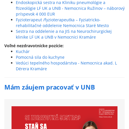
Endoskopická sestra na Kliniku pneumológie a
ftizeológie LF UK a UNB - Nemocnica Ružinov – náborový
príspevok 4 000 EUR
Fyzioterapeut /fyzioterapeutka – Fyziatricko-
rehabilitačné oddelenie Nemocnica Staré Mesto
Sestra na oddelenie a na JIS na Neurochirurgickej
klinike LF UK a UNB v Nemocnici Kramáre
Voľné nezdravotnícke pozície:
Kuchár
Pomocná sila do kuchyne
Vedúci tepelného hospodárstva - Nemocnica akad. L
Dérera Kramáre
Mám záujem pracovať v UNB