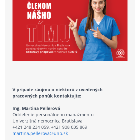
V prípade záujmu o niektorú z uvedených
pracovných ponúk kontaktujte:
Ing. Martina Pellerová
Oddelenie personálneho manažmentu
Univerzitná nemocnica Bratislava
+421 248 234 059, +421 908 035 869
martina.pellerova@unb.sk