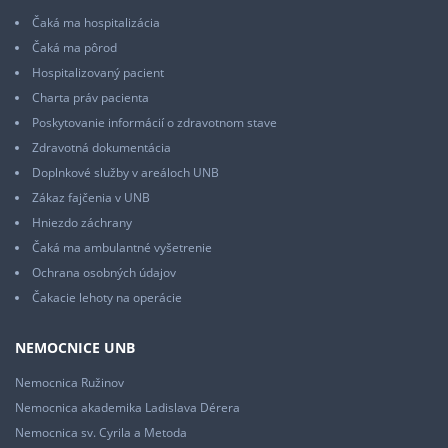
Čaká ma hospitalizácia
Čaká ma pôrod
Hospitalizovaný pacient
Charta práv pacienta
Poskytovanie informácií o zdravotnom stave
Zdravotná dokumentácia
Doplnkové služby v areáloch UNB
Zákaz fajčenia v UNB
Hniezdo záchrany
Čaká ma ambulantné vyšetrenie
Ochrana osobných údajov
Čakacie lehoty na operácie
NEMOCNICE UNB
Nemocnica Ružinov
Nemocnica akademika Ladislava Dérera
Nemocnica sv. Cyrila a Metoda