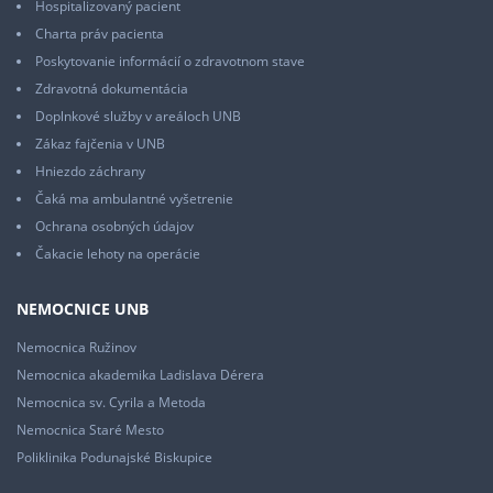
Hospitalizovaný pacient
Charta práv pacienta
Poskytovanie informácií o zdravotnom stave
Zdravotná dokumentácia
Doplnkové služby v areáloch UNB
Zákaz fajčenia v UNB
Hniezdo záchrany
Čaká ma ambulantné vyšetrenie
Ochrana osobných údajov
Čakacie lehoty na operácie
NEMOCNICE UNB
Nemocnica Ružinov
Nemocnica akademika Ladislava Dérera
Nemocnica sv. Cyrila a Metoda
Nemocnica Staré Mesto
Poliklinika Podunajské Biskupice