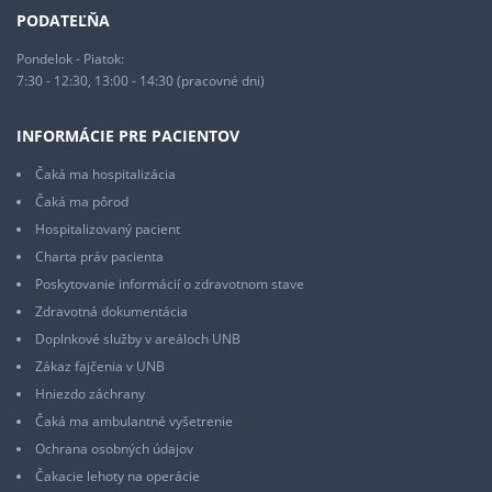
PODATEĽŇA
Pondelok - Piatok:
7:30 - 12:30, 13:00 - 14:30 (pracovné dni)
INFORMÁCIE PRE PACIENTOV
Čaká ma hospitalizácia
Čaká ma pôrod
Hospitalizovaný pacient
Charta práv pacienta
Poskytovanie informácií o zdravotnom stave
Zdravotná dokumentácia
Doplnkové služby v areáloch UNB
Zákaz fajčenia v UNB
Hniezdo záchrany
Čaká ma ambulantné vyšetrenie
Ochrana osobných údajov
Čakacie lehoty na operácie