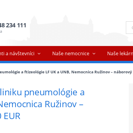
48 234 111
Ful
vyh
ňa
ti a návštevníci
Naše nemocnice
Naše lekár
eumológie a ftizeológie LF UK a UNB, Nemocnica Ružinov – náborový 
liniku pneumológie a
 Nemocnica Ružinov –
0 EUR