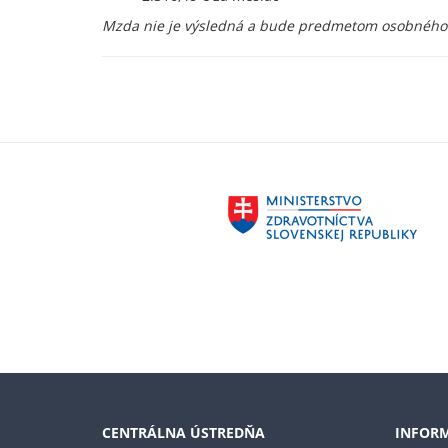
Mzda nie je výsledná a bude predmetom osobného
CENTRÁLNA ÚSTREDŇA
INFORM