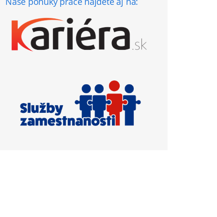
Naše ponuky práce nájdete aj na: