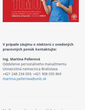
V prípade záujmu o niektorú z uvedených
pracovných ponúk kontaktujte:
Ing. Martina Pellerová
Oddelenie personálneho manažmentu
Univerzitná nemocnica Bratislava
+421 248 234 059, +421 908 035 869
martina.pellerova@unb.sk