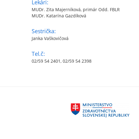
Lekári:
MUDr. Zita Majerníková, primár Odd. FBLR
MUDr. Katarína Gazdíková
Sestrička:
Janka Vaškovičová
Tel.č:
02/59 54 2401, 02/59 54 2398