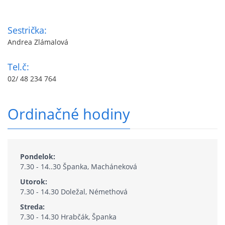
Sestrička:
Andrea Zlámalová
Tel.č:
02/ 48 234 764
Ordinačné hodiny
Pondelok:
7.30 - 14..30 Španka, Macháneková
Utorok:
7.30 - 14.30 Doležal, Némethová
Streda:
7.30 - 14.30 Hrabčák, Španka