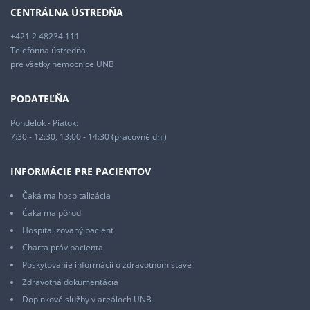
CENTRÁLNA ÚSTREDŇA
+421 2 48234 111
Telefónna ústredňa
pre všetky nemocnice UNB
PODATEĽŇA
Pondelok - Piatok:
7:30 - 12:30, 13:00 - 14:30 (pracovné dni)
INFORMÁCIE PRE PACIENTOV
Čaká ma hospitalizácia
Čaká ma pôrod
Hospitalizovaný pacient
Charta práv pacienta
Poskytovanie informácií o zdravotnom stave
Zdravotná dokumentácia
Doplnkové služby v areáloch UNB