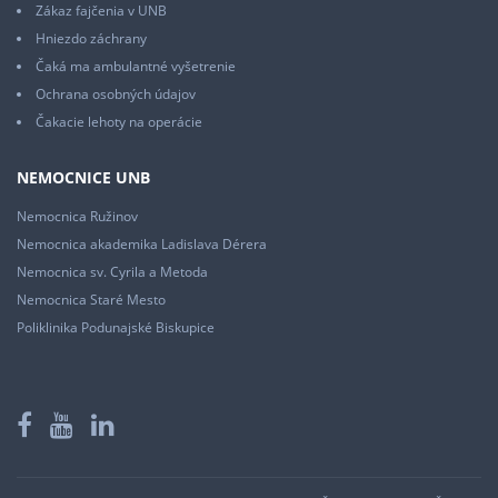
Zákaz fajčenia v UNB
Hniezdo záchrany
Čaká ma ambulantné vyšetrenie
Ochrana osobných údajov
Čakacie lehoty na operácie
NEMOCNICE UNB
Nemocnica Ružinov
Nemocnica akademika Ladislava Dérera
Nemocnica sv. Cyrila a Metoda
Nemocnica Staré Mesto
Poliklinika Podunajské Biskupice
Facebook
YouTube
LinkedIn