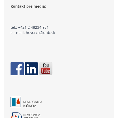
Kontakt pre médiá:
tel.: +421 2 48234 951
e - mail: hovorca@unb.sk