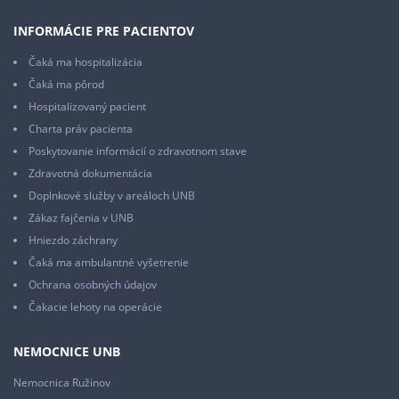
INFORMÁCIE PRE PACIENTOV
Čaká ma hospitalizácia
Čaká ma pôrod
Hospitalizovaný pacient
Charta práv pacienta
Poskytovanie informácií o zdravotnom stave
Zdravotná dokumentácia
Doplnkové služby v areáloch UNB
Zákaz fajčenia v UNB
Hniezdo záchrany
Čaká ma ambulantné vyšetrenie
Ochrana osobných údajov
Čakacie lehoty na operácie
NEMOCNICE UNB
Nemocnica Ružinov