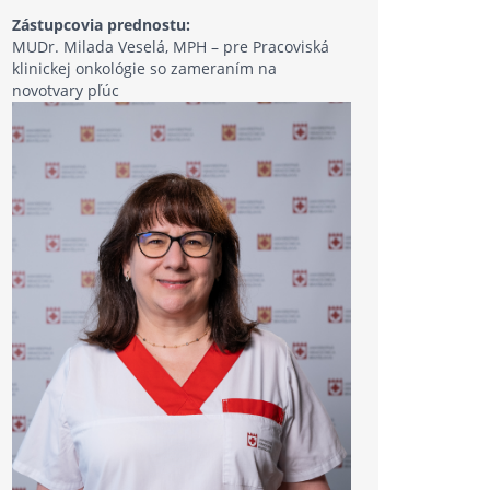
Zástupcovia prednostu:
MUDr. Milada Veselá, MPH – pre Pracoviská
klinickej onkológie so zameraním na
novotvary pľúc