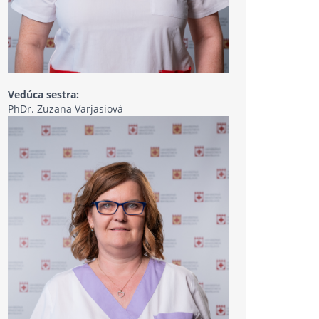
Vedúca sestra:
PhDr. Zuzana Varjasiová