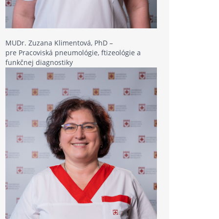
MUDr. Zuzana Klimentová, PhD –
pre Pracoviská pneumológie, ftizeológie a
funkčnej diagnostiky