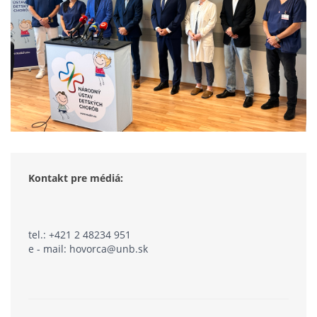
Kontakt pre médiá:
tel.: +421 2 48234 951
e - mail: hovorca@unb.sk