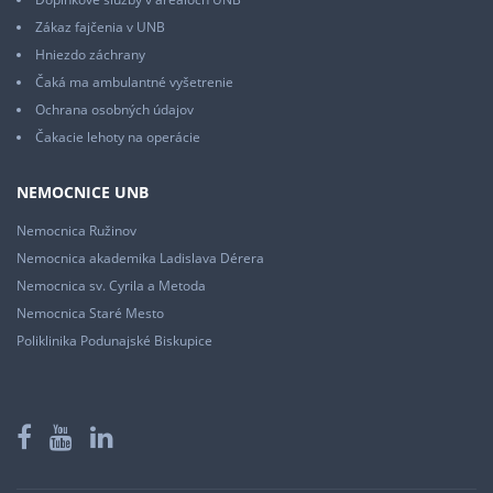
Zákaz fajčenia v UNB
Hniezdo záchrany
Čaká ma ambulantné vyšetrenie
Ochrana osobných údajov
Čakacie lehoty na operácie
NEMOCNICE UNB
Nemocnica Ružinov
Nemocnica akademika Ladislava Dérera
Nemocnica sv. Cyrila a Metoda
Nemocnica Staré Mesto
Poliklinika Podunajské Biskupice
Facebook
YouTube
LinkedIn