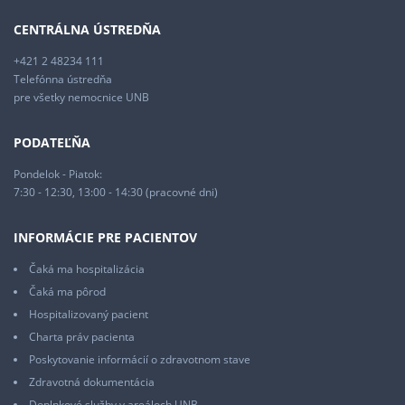
CENTRÁLNA ÚSTREDŇA
+421 2 48234 111
Telefónna ústredňa
pre všetky nemocnice UNB
PODATEĽŇA
Pondelok - Piatok:
7:30 - 12:30, 13:00 - 14:30 (pracovné dni)
INFORMÁCIE PRE PACIENTOV
Čaká ma hospitalizácia
Čaká ma pôrod
Hospitalizovaný pacient
Charta práv pacienta
Poskytovanie informácií o zdravotnom stave
Zdravotná dokumentácia
Doplnkové služby v areáloch UNB