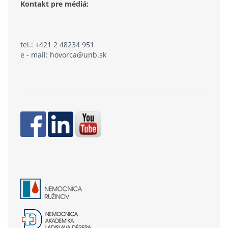
Kontakt pre médiá:
tel.: +421 2 48234 951
e - mail: hovorca@unb.sk