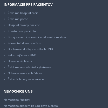
INFORMÁCIE PRE PACIENTOV
Čaká ma hospitalizácia
Čaká ma pôrod
Hospitalizovaný pacient
Charta práv pacienta
Poskytovanie informácií o zdravotnom stave
Zdravotná dokumentácia
Doplnkové služby v areáloch UNB
Zákaz fajčenia v UNB
Hniezdo záchrany
Čaká ma ambulantné vyšetrenie
Ochrana osobných údajov
Čakacie lehoty na operácie
NEMOCNICE UNB
Nemocnica Ružinov
Nemocnica akademika Ladislava Dérera