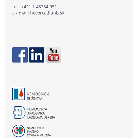
tel.: +421 2 48234 951
e - mail: hovorca@unb.sk