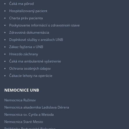
Čaká ma pôrod
Hospitalizovaný pacient
Charta práv pacienta
Poskytovanie informácií o zdravotnom stave
Zdravotná dokumentácia
Doplnkové služby v areáloch UNB
Zákaz fajčenia v UNB
Hniezdo záchrany
Čaká ma ambulantné vyšetrenie
Ochrana osobných údajov
Čakacie lehoty na operácie
NEMOCNICE UNB
Nemocnica Ružinov
Nemocnica akademika Ladislava Dérera
Nemocnica sv. Cyrila a Metoda
Nemocnica Staré Mesto
Poliklinika Podunajské Biskupice