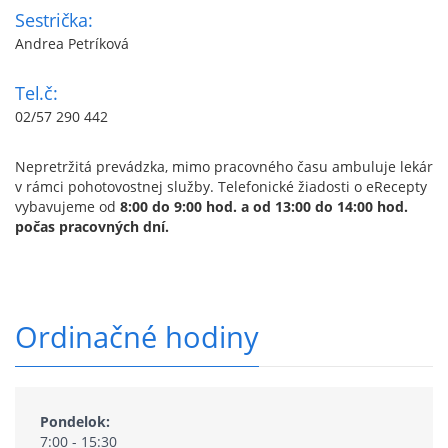
Sestrička:
Andrea Petríková
Tel.č:
02/57 290 442
Nepretržitá prevádzka, mimo pracovného času ambuluje lekár
v rámci pohotovostnej služby. Telefonické žiadosti o eRecepty
vybavujeme od
8:00 do 9:00 hod. a od 13:00 do 14:00 hod.
počas pracovných dní.
Ordinačné hodiny
Pondelok:
7:00 - 15:30