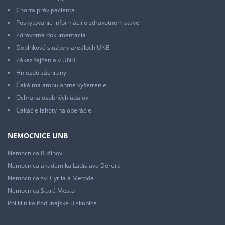
Charta práv pacienta
Poskytovanie informácií o zdravotnom stave
Zdravotná dokumentácia
Doplnkové služby v areáloch UNB
Zákaz fajčenia v UNB
Hniezdo záchrany
Čaká ma ambulantné vyšetrenie
Ochrana osobných údajov
Čakacie lehoty na operácie
NEMOCNICE UNB
Nemocnica Ružinov
Nemocnica akademika Ladislava Dérera
Nemocnica sv. Cyrila a Metoda
Nemocnica Staré Mesto
Poliklinika Podunajské Biskupice