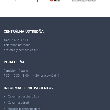
CENTRÁLNA ÚSTREDŇA
+421 2 48234 111
Telefónna ústredňa
pre všetky nemocnice UNB
PODATEĽŇA
Pondelok - Piatok:
7:30 - 12:30, 13:00 - 14:30 (pracovné dni)
INFORMÁCIE PRE PACIENTOV
Čaká ma hospitalizácia
Čaká ma pôrod
Hospitalizovaný pacient