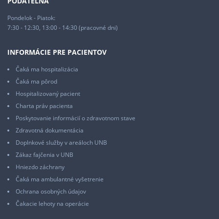
PODATEĽŇA
Pondelok - Piatok:
7:30 - 12:30, 13:00 - 14:30 (pracovné dni)
INFORMÁCIE PRE PACIENTOV
Čaká ma hospitalizácia
Čaká ma pôrod
Hospitalizovaný pacient
Charta práv pacienta
Poskytovanie informácií o zdravotnom stave
Zdravotná dokumentácia
Doplnkové služby v areáloch UNB
Zákaz fajčenia v UNB
Hniezdo záchrany
Čaká ma ambulantné vyšetrenie
Ochrana osobných údajov
Čakacie lehoty na operácie