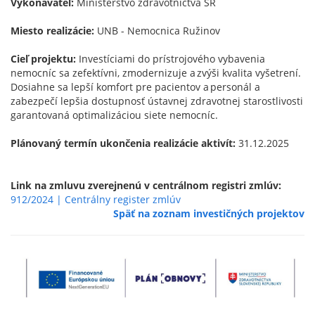
Vykonávateľ:
Ministerstvo zdravotníctva SR
Miesto realizácie:
UNB - Nemocnica Ružinov
Cieľ projektu:
Investíciami do prístrojového vybavenia
nemocníc sa zefektívni, zmodernizuje a zvýši kvalita vyšetrení.
Dosiahne sa lepší komfort pre pacientov a personál a
zabezpečí lepšia dostupnosť ústavnej zdravotnej starostlivosti
garantovaná optimalizáciou siete nemocníc.
Plánovaný termín ukončenia realizácie aktivít:
31.12.2025
Link na zmluvu zverejnenú v centrálnom registri zmlúv:
912/2024 | Centrálny register zmlúv
Späť na zoznam investičných projektov