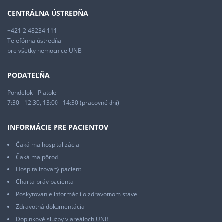
CENTRÁLNA ÚSTREDŇA
+421 2 48234 111
Telefónna ústredňa
pre všetky nemocnice UNB
PODATEĽŇA
Pondelok - Piatok:
7:30 - 12:30, 13:00 - 14:30 (pracovné dni)
INFORMÁCIE PRE PACIENTOV
Čaká ma hospitalizácia
Čaká ma pôrod
Hospitalizovaný pacient
Charta práv pacienta
Poskytovanie informácií o zdravotnom stave
Zdravotná dokumentácia
Doplnkové služby v areáloch UNB