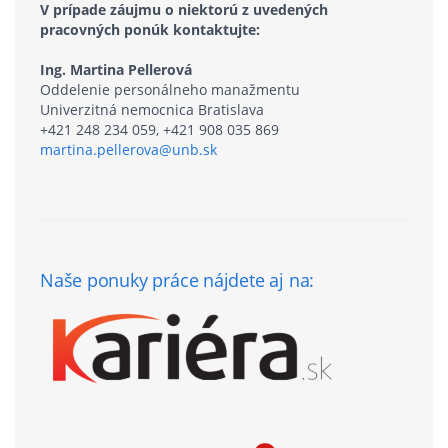
V prípade záujmu o niektorú z uvedených
pracovných ponúk kontaktujte:
Ing. Martina Pellerová
Oddelenie personálneho manažmentu
Univerzitná nemocnica Bratislava
+421 248 234 059, +421 908 035 869
martina.pellerova@unb.sk
Naše ponuky práce nájdete aj na: