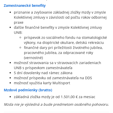
Zamestnanecké benefity
priznanie a zvyšovanie základnej zložky mzdy v zmysle
Kolektívnej zmluvy v závislosti od počtu rokov odbornej
praxe
ďalšie finančné benefity v zmysle Kolektívnej zmluvy
UNB:
príspevok zo sociálneho fondu na stomatologické
výkony, na dioptrické okuliare, detskú rekreáciu
finančné dary pri príležitosti životného jubilea,
pracovného jubilea, za odpracované roky
(vernostné)
možnosť stravovania sa v stravovacích zariadeniach
UNB s príspevkom zamestnávateľa
5 dní dovolenky nad rámec zákona
možnosť príspevku od zamestnávateľa na DDS
možnosť využitia karty Multisport
Mzdové podmienky (brutto)
základná zložka mzdy je od 1.501,00 € za mesiac
Mzda nie je výsledná a bude predmetom osobného pohovoru.