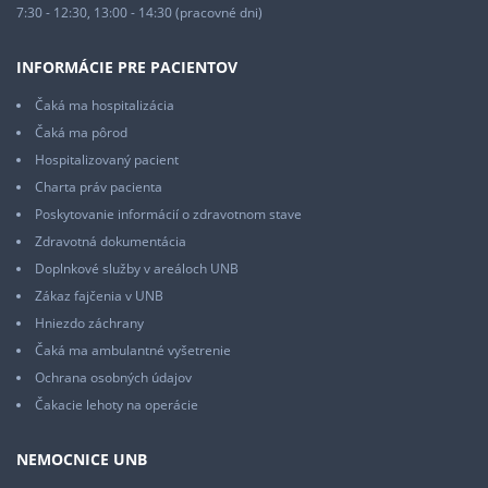
7:30 - 12:30, 13:00 - 14:30 (pracovné dni)
INFORMÁCIE PRE PACIENTOV
Čaká ma hospitalizácia
Čaká ma pôrod
Hospitalizovaný pacient
Charta práv pacienta
Poskytovanie informácií o zdravotnom stave
Zdravotná dokumentácia
Doplnkové služby v areáloch UNB
Zákaz fajčenia v UNB
Hniezdo záchrany
Čaká ma ambulantné vyšetrenie
Ochrana osobných údajov
Čakacie lehoty na operácie
NEMOCNICE UNB