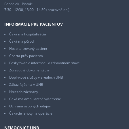
Pondelok - Piatok:
7:30 - 12:30, 13:00 - 14:30 (pracovné dni)
INFORMÁCIE PRE PACIENTOV
Čaká ma hospitalizácia
Čaká ma pôrod
Hospitalizovaný pacient
Charta práv pacienta
Poskytovanie informácií o zdravotnom stave
Zdravotná dokumentácia
Doplnkové služby v areáloch UNB
Zákaz fajčenia v UNB
Hniezdo záchrany
Čaká ma ambulantné vyšetrenie
Ochrana osobných údajov
Čakacie lehoty na operácie
NEMOCNICE UNB