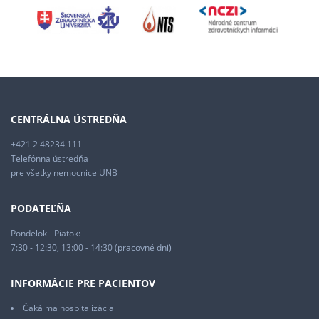
CENTRÁLNA ÚSTREDŇA
+421 2 48234 111
Telefónna ústredňa
pre všetky nemocnice UNB
PODATEĽŇA
Pondelok - Piatok:
7:30 - 12:30, 13:00 - 14:30 (pracovné dni)
INFORMÁCIE PRE PACIENTOV
Čaká ma hospitalizácia