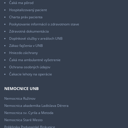
Čaká ma pôrod
Hospitalizovaný pacient
Charta práv pacienta
Poskytovanie informácií o zdravotnom stave
Zdravotná dokumentácia
Doplnkové služby v areáloch UNB
Zákaz fajčenia v UNB
Hniezdo záchrany
Čaká ma ambulantné vyšetrenie
Ochrana osobných údajov
Čakacie lehoty na operácie
NEMOCNICE UNB
Nemocnica Ružinov
Nemocnica akademika Ladislava Dérera
Nemocnica sv. Cyrila a Metoda
Nemocnica Staré Mesto
Poliklinika Podunajské Biskupice