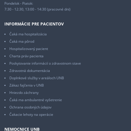
Pondelok - Piatok:
7:30 - 12:30, 13:00 - 14:30 (pracovné dni)
INFORMÁCIE PRE PACIENTOV
Čaká ma hospitalizácia
Čaká ma pôrod
Hospitalizovaný pacient
Charta práv pacienta
Poskytovanie informácií o zdravotnom stave
Zdravotná dokumentácia
Doplnkové služby v areáloch UNB
Zákaz fajčenia v UNB
Hniezdo záchrany
Čaká ma ambulantné vyšetrenie
Ochrana osobných údajov
Čakacie lehoty na operácie
NEMOCNICE UNB