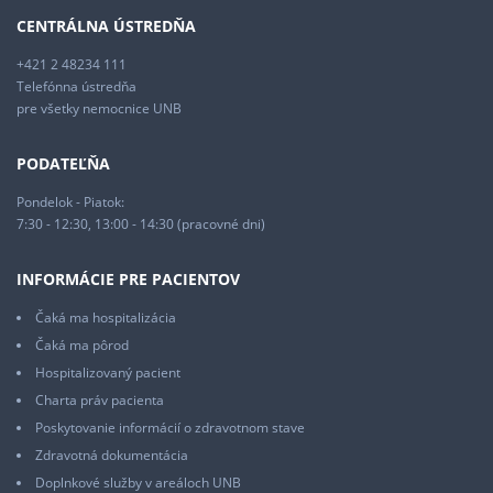
CENTRÁLNA ÚSTREDŇA
+421 2 48234 111
Telefónna ústredňa
pre všetky nemocnice UNB
PODATEĽŇA
Pondelok - Piatok:
7:30 - 12:30, 13:00 - 14:30 (pracovné dni)
INFORMÁCIE PRE PACIENTOV
Čaká ma hospitalizácia
Čaká ma pôrod
Hospitalizovaný pacient
Charta práv pacienta
Poskytovanie informácií o zdravotnom stave
Zdravotná dokumentácia
Doplnkové služby v areáloch UNB