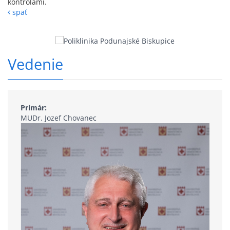
kontrolami.
späť
Vedenie
Primár:
MUDr. Jozef Chovanec