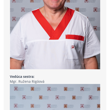
Vedúca sestra:
Mgr. Ružena Rigóová