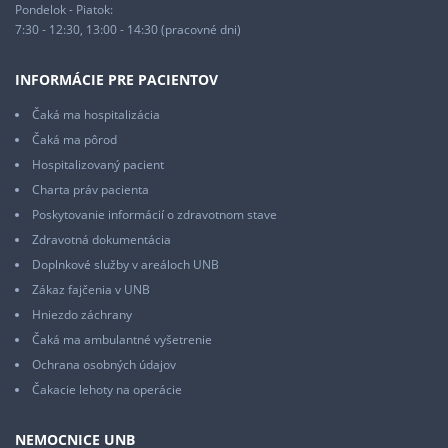
Pondelok - Piatok:
7:30 - 12:30, 13:00 - 14:30 (pracovné dni)
INFORMÁCIE PRE PACIENTOV
Čaká ma hospitalizácia
Čaká ma pôrod
Hospitalizovaný pacient
Charta práv pacienta
Poskytovanie informácií o zdravotnom stave
Zdravotná dokumentácia
Doplnkové služby v areáloch UNB
Zákaz fajčenia v UNB
Hniezdo záchrany
Čaká ma ambulantné vyšetrenie
Ochrana osobných údajov
Čakacie lehoty na operácie
NEMOCNICE UNB