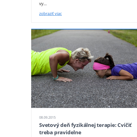
vy…
zobraziť viac
08.09.2015
Svetový deň fyzikálnej terapie: Cvičiť
treba pravidelne