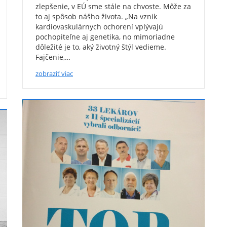
zlepšenie, v EÚ sme stále na chvoste. Môže za
to aj spôsob nášho života. „Na vznik
kardiovaskulárnych ochorení vplývajú
pochopiteľne aj genetika, no mimoriadne
dôležité je to, aký životný štýl vedieme.
Fajčenie,…
zobraziť viac