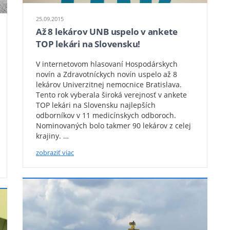
25.09.2015
Až 8 lekárov UNB uspelo v ankete
TOP lekári na Slovensku!
V internetovom hlasovaní Hospodárskych
novín a Zdravotníckych novín uspelo až 8
lekárov Univerzitnej nemocnice Bratislava.
Tento rok vyberala široká verejnosť v ankete
TOP lekári na Slovensku najlepších
odborníkov v 11 medicínskych odboroch.
Nominovaných bolo takmer 90 lekárov z celej
krajiny. …
zobraziť viac