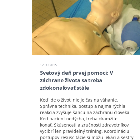
12.09.2015
Svetový deň prvej pomoci: V
záchrane života sa treba
zdokonaľovať stále
Keď ide o život, nie je čas na váhanie.
Správna technika, postup a najmä rýchla
reakcia zvyšuje šancu na záchranu človeka.
Keď pacient nedýcha, treba okamžite
konať. Skúsenosti a zručnosti zdravotníkov
vycibrí len pravidelný tréning. Koordináciu
postupov resuscitácie si môžu lekári a sestry