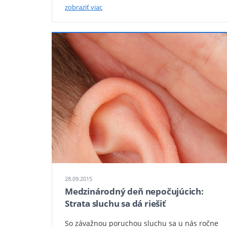
zobraziť viac
28.09.2015
Medzinárodný deň nepočujúcich:
Strata sluchu sa dá riešiť
So závažnou poruchou sluchu sa u nás ročne