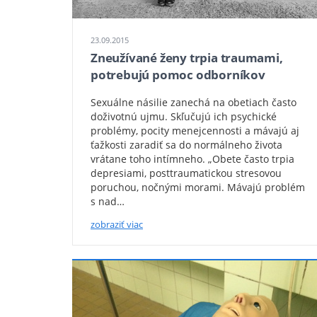
23.09.2015
Zneužívané ženy trpia traumami,
potrebujú pomoc odborníkov
Sexuálne násilie zanechá na obetiach často
doživotnú ujmu. Skľučujú ich psychické
problémy, pocity menejcennosti a mávajú aj
ťažkosti zaradiť sa do normálneho života
vrátane toho intímneho. „Obete často trpia
depresiami, posttraumatickou stresovou
poruchou, nočnými morami. Mávajú problém
s nad…
zobraziť viac