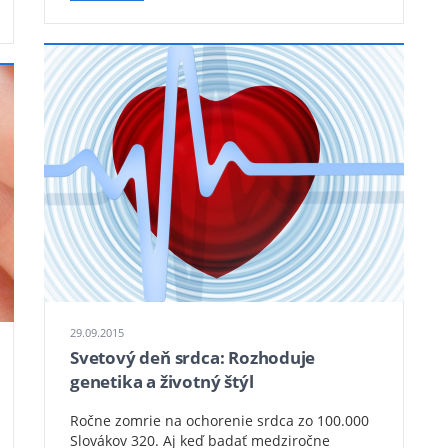
29.09.2015
Svetový deň srdca: Rozhoduje
genetika a životný štýl
Ročne zomrie na ochorenie srdca zo 100.000
Slovákov 320. Aj keď badať medziročne