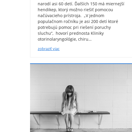
narodí asi 60 detí. Ďalších 150 má miernejší
hendikep, ktorý možno riešiť pomocou
načúvacieho prístroja. „V jednom
populačnom ročníku je asi 200 detí ktoré
potrebujú pomoc pri riešení poruchy
sluchu“, hovorí prednosta Kliniky
otorinolaryngológie, chiru…
zobraziť viac