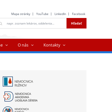
Mapa stránky
YouTube
LinkedIn
Facebook
ltextové
Hľadať
ľadávanie
ne
O nás
Kontakty