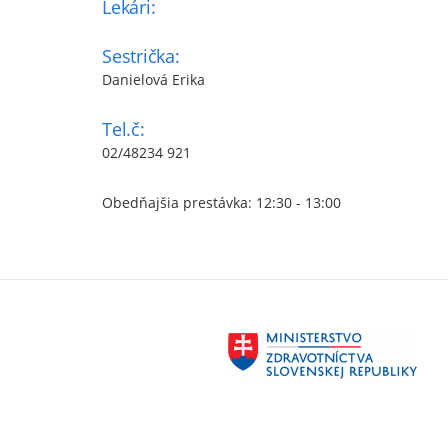
Lekári:
Sestrička:
Danielová Erika
Tel.č:
02/48234 921
Obedňajšia prestávka: 12:30 - 13:00