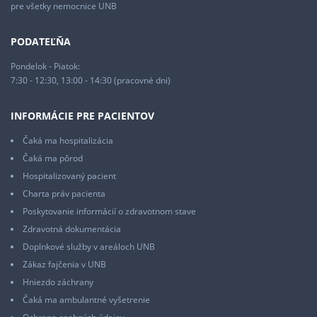
pre všetky nemocnice UNB
PODATEĽŇA
Pondelok - Piatok:
7:30 - 12:30, 13:00 - 14:30 (pracovné dni)
INFORMÁCIE PRE PACIENTOV
Čaká ma hospitalizácia
Čaká ma pôrod
Hospitalizovaný pacient
Charta práv pacienta
Poskytovanie informácií o zdravotnom stave
Zdravotná dokumentácia
Doplnkové služby v areáloch UNB
Zákaz fajčenia v UNB
Hniezdo záchrany
Čaká ma ambulantné vyšetrenie