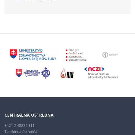
CENTRÁLNA ÚSTREDŇA
+421 2 48234 111
Telefónna ústredňa