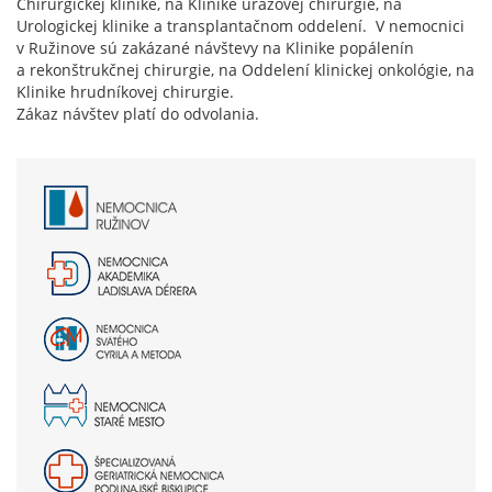
Chirurgickej klinike, na Klinike úrazovej chirurgie, na
Urologickej klinike a transplantačnom oddelení. V nemocnici
v Ružinove sú zakázané návštevy na Klinike popálenín
a rekonštrukčnej chirurgie, na Oddelení klinickej onkológie, na
Klinike hrudníkovej chirurgie.
Zákaz návštev platí do odvolania.