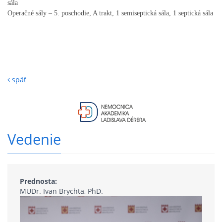
sála
Operačné sály – 5. poschodie, A trakt, 1 semiseptická sála, 1 septická sála
späť
Vedenie
Prednosta:
MUDr. Ivan Brychta, PhD.