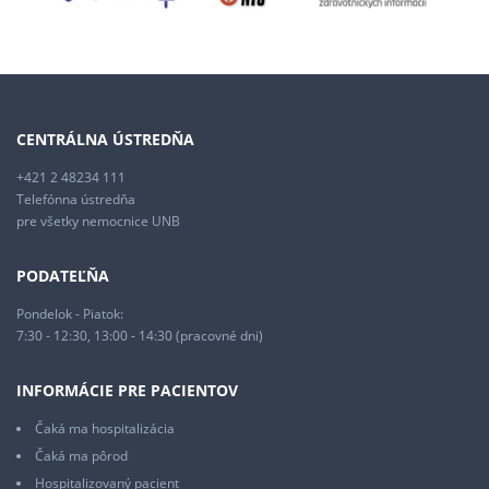
CENTRÁLNA ÚSTREDŇA
+421 2 48234 111
Telefónna ústredňa
pre všetky nemocnice UNB
PODATEĽŇA
Pondelok - Piatok:
7:30 - 12:30, 13:00 - 14:30 (pracovné dni)
INFORMÁCIE PRE PACIENTOV
Čaká ma hospitalizácia
Čaká ma pôrod
Hospitalizovaný pacient