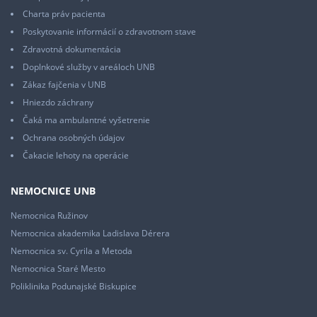
Charta práv pacienta
Poskytovanie informácií o zdravotnom stave
Zdravotná dokumentácia
Doplnkové služby v areáloch UNB
Zákaz fajčenia v UNB
Hniezdo záchrany
Čaká ma ambulantné vyšetrenie
Ochrana osobných údajov
Čakacie lehoty na operácie
NEMOCNICE UNB
Nemocnica Ružinov
Nemocnica akademika Ladislava Dérera
Nemocnica sv. Cyrila a Metoda
Nemocnica Staré Mesto
Poliklinika Podunajské Biskupice