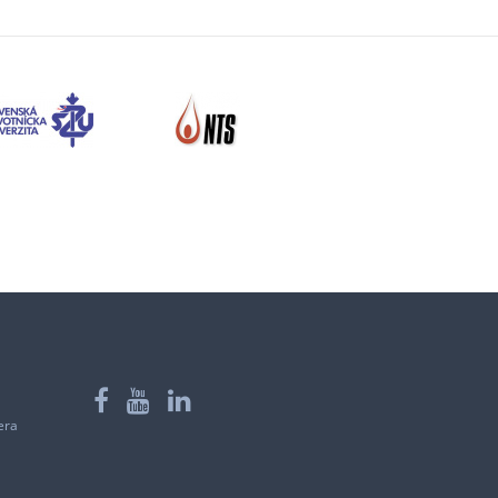
Facebook
YouTube
LinkedIn
era