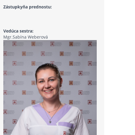
Zástupkyňa prednostu:
Vedúca sestra:
Mgr.Sabína Weberová