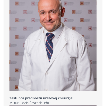
Zástupca prednostu úrazovej chirurgie:
MUDr. Boris Ševcech, PhD.