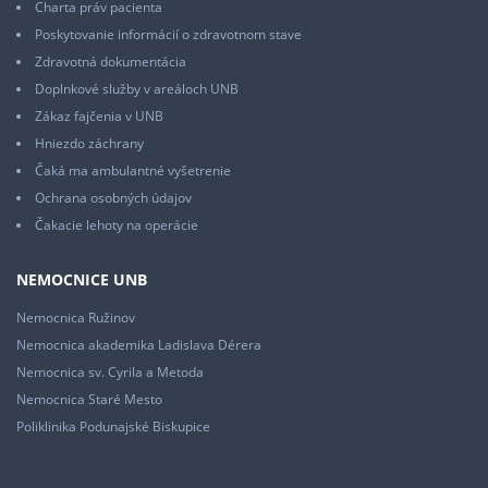
Charta práv pacienta
Poskytovanie informácií o zdravotnom stave
Zdravotná dokumentácia
Doplnkové služby v areáloch UNB
Zákaz fajčenia v UNB
Hniezdo záchrany
Čaká ma ambulantné vyšetrenie
Ochrana osobných údajov
Čakacie lehoty na operácie
NEMOCNICE UNB
Nemocnica Ružinov
Nemocnica akademika Ladislava Dérera
Nemocnica sv. Cyrila a Metoda
Nemocnica Staré Mesto
Poliklinika Podunajské Biskupice