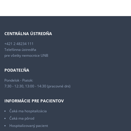
CENTRÁLNA ÚSTREDŇA
+421 2 48234 111
Telefónna ústredňa
pre všetky nemocnice UNB
PODATEĽŇA
Pondelok - Piatok:
7:30 - 12:30, 13:00 - 14:30 (pracovné dni)
INFORMÁCIE PRE PACIENTOV
Čaká ma hospitalizácia
Čaká ma pôrod
Hospitalizovaný pacient