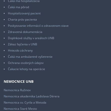
Čaká ma hospitalizácia
Čaká ma pôrod
Hospitalizovaný pacient
Charta práv pacienta
Poskytovanie informácií o zdravotnom stave
Zdravotná dokumentácia
Doplnkové služby v areáloch UNB
Zákaz fajčenia v UNB
Hniezdo záchrany
Čaká ma ambulantné vyšetrenie
Ochrana osobných údajov
Čakacie lehoty na operácie
NEMOCNICE UNB
Nemocnica Ružinov
Nemocnica akademika Ladislava Dérera
Nemocnica sv. Cyrila a Metoda
Nemocnica Staré Mesto