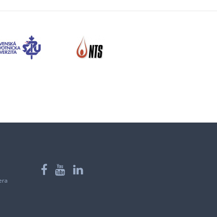
Facebook
YouTube
LinkedIn
era