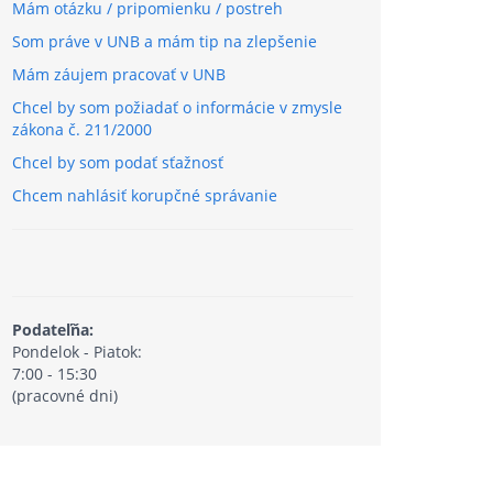
Mám otázku / pripomienku / postreh
Som práve v UNB a mám tip na zlepšenie
Mám záujem pracovať v UNB
Chcel by som požiadať o informácie v zmysle
zákona č. 211/2000
Chcel by som podať sťažnosť
Chcem nahlásiť korupčné správanie
Podateľňa:
Pondelok - Piatok:
7:00 - 15:30
(pracovné dni)