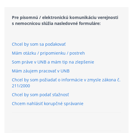
Pre písomnú / elektronickú komunikáciu verejnosti
s nemocnicou slúžia nasledovné formuláre:
Chcel by som sa poďakovať
Mám otázku / pripomienku / postreh
Som práve v UNB a mám tip na zlepšenie
Mám záujem pracovať v UNB
Chcel by som požiadať o informácie v zmysle zákona č.
211/2000
Chcel by som podať sťažnosť
Chcem nahlásiť korupčné správanie