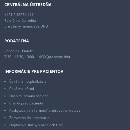
CENTRÁLNA ÚSTREDŇA
+421 2 48234 111
Telefónna ústredňa
pre všetky nemocnice UNB
PODATEĽŇA
Pondelok - Piatok:
7:30 - 12:30, 13:00 - 14:30 (pracovné dni)
INFORMÁCIE PRE PACIENTOV
Čaká ma hospitalizácia
Čaká ma pôrod
Hospitalizovaný pacient
Charta práv pacienta
Poskytovanie informácií o zdravotnom stave
Zdravotná dokumentácia
Doplnkové služby v areáloch UNB