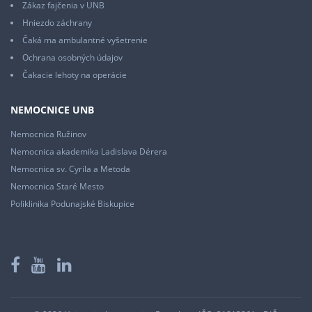
Zákaz fajčenia v UNB
Hniezdo záchrany
Čaká ma ambulantné vyšetrenie
Ochrana osobných údajov
Čakacie lehoty na operácie
NEMOCNICE UNB
Nemocnica Ružinov
Nemocnica akademika Ladislava Dérera
Nemocnica sv. Cyrila a Metoda
Nemocnica Staré Mesto
Poliklinika Podunajské Biskupice
Facebook
YouTube
LinkedIn