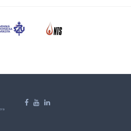
Facebook
YouTube
LinkedIn
era