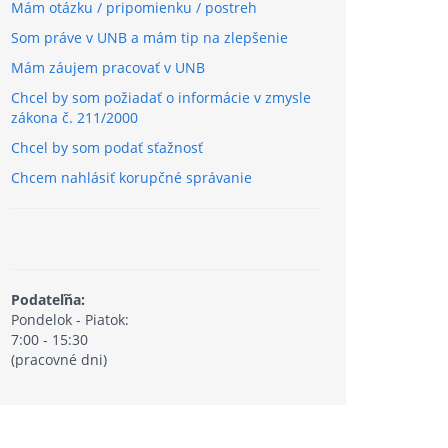
Mám otázku / pripomienku / postreh
Som práve v UNB a mám tip na zlepšenie
Mám záujem pracovať v UNB
Chcel by som požiadať o informácie v zmysle
zákona č. 211/2000
Chcel by som podať sťažnosť
Chcem nahlásiť korupčné správanie
Podateľňa:
Pondelok - Piatok:
7:00 - 15:30
(pracovné dni)