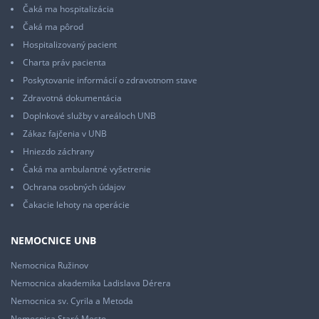
Čaká ma hospitalizácia
Čaká ma pôrod
Hospitalizovaný pacient
Charta práv pacienta
Poskytovanie informácií o zdravotnom stave
Zdravotná dokumentácia
Doplnkové služby v areáloch UNB
Zákaz fajčenia v UNB
Hniezdo záchrany
Čaká ma ambulantné vyšetrenie
Ochrana osobných údajov
Čakacie lehoty na operácie
NEMOCNICE UNB
Nemocnica Ružinov
Nemocnica akademika Ladislava Dérera
Nemocnica sv. Cyrila a Metoda
Nemocnica Staré Mesto