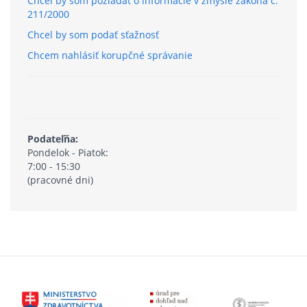
Chcel by som požiadať o informácie v zmysle zákona č.
211/2000
Chcel by som podať sťažnosť
Chcem nahlásiť korupčné správanie
Podateľňa:
Pondelok - Piatok:
7:00 - 15:30
(pracovné dni)