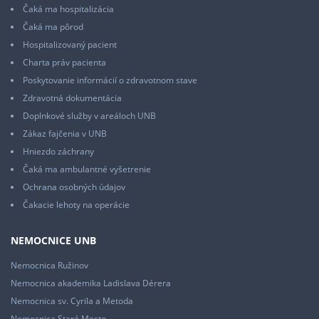
Čaká ma hospitalizácia
Čaká ma pôrod
Hospitalizovaný pacient
Charta práv pacienta
Poskytovanie informácií o zdravotnom stave
Zdravotná dokumentácia
Doplnkové služby v areáloch UNB
Zákaz fajčenia v UNB
Hniezdo záchrany
Čaká ma ambulantné vyšetrenie
Ochrana osobných údajov
Čakacie lehoty na operácie
NEMOCNICE UNB
Nemocnica Ružinov
Nemocnica akademika Ladislava Dérera
Nemocnica sv. Cyrila a Metoda
Nemocnica Staré Mesto