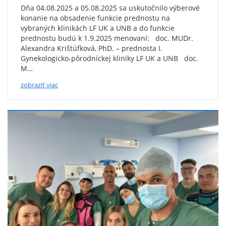
Dňa 04.08.2025 a 05.08.2025 sa uskutočnilo výberové
konanie na obsadenie funkcie prednostu na
vybraných klinikách LF UK a UNB a do funkcie
prednostu budú k 1.9.2025 menovaní: doc. MUDr.
Alexandra Krištúfková, PhD. – prednosta I.
Gynekologicko-pôrodníckej kliniky LF UK a UNB doc.
M…
zobraziť viac