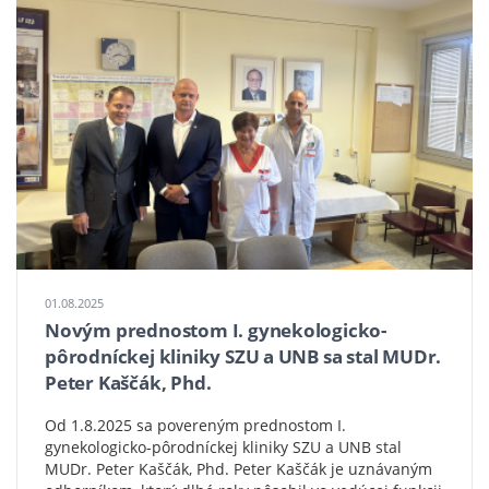
Kascak
01.08.2025
Novým prednostom I. gynekologicko-
pôrodníckej kliniky SZU a UNB sa stal MUDr.
Peter Kaščák, Phd.
Od 1.8.2025 sa povereným prednostom I.
gynekologicko-pôrodníckej kliniky SZU a UNB stal
MUDr. Peter Kaščák, Phd. Peter Kaščák je uznávaným