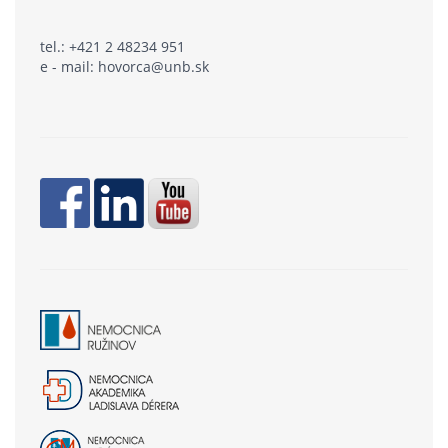
tel.: +421 2 48234 951
e - mail: hovorca@unb.sk