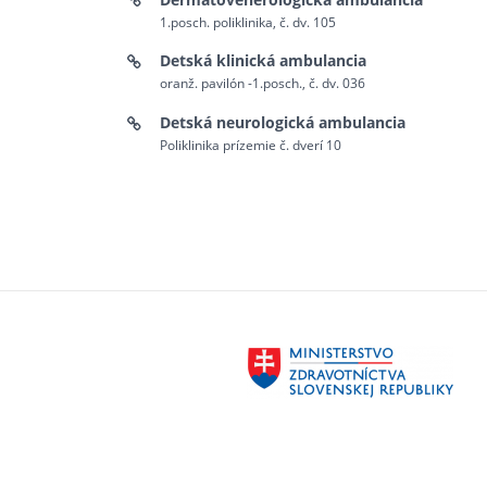
1.posch. poliklinika, č. dv. 105
Detská klinická ambulancia
oranž. pavilón -1.posch., č. dv. 036
Detská neurologická ambulancia
Poliklinika prízemie č. dverí 10