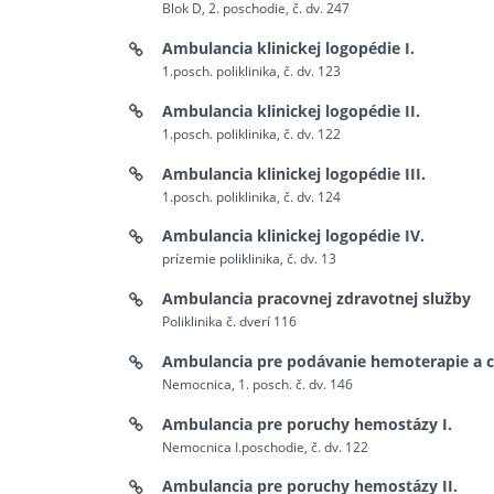
Blok D, 2. poschodie, č. dv. 247
Ambulancia klinickej logopédie I.
1.posch. poliklinika, č. dv. 123
Ambulancia klinickej logopédie II.
1.posch. poliklinika, č. dv. 122
Ambulancia klinickej logopédie III.
1.posch. poliklinika, č. dv. 124
Ambulancia klinickej logopédie IV.
prízemie poliklinika, č. dv. 13
Ambulancia pracovnej zdravotnej služby
Poliklinika č. dverí 116
Ambulancia pre podávanie hemoterapie a 
Nemocnica, 1. posch. č. dv. 146
Ambulancia pre poruchy hemostázy I.
Nemocnica I.poschodie, č. dv. 122
Ambulancia pre poruchy hemostázy II.