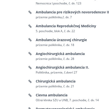
Nemocnica I.poschodie, č. dv. 123
Ambulancia pre rizikových novorodencov II
prízemie poliklinika,č. dv. 7
Ambulancia Reprodukčnej Medicíny
5. poschodie, blok A, č. dv. 22
Ambulancia úrazovej chirurgie
prízemie poliklinika, č. dv. 18
Angiochirurgická ambulancia
prízemie poliklinika, č. dv. 28
Angiochirurgická ambulancia II.
Poliklinika, prízemie, č.dverí 27
Chirurgická ambulancia
prízemie poliklinika, č. dv. 21
Cievna ambulancia
Očná klinika SZU a UNB, 7. poschodie, č. dv. 14
Dermatovenerologická ambulancia